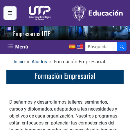
Empresarios UTP
Menú
Formación Empresarial
Inicio
Aliados
Formación Empresarial
Diseñamos y desarrollamos talleres, seminarios,
cursos y diplomados, adaptados a las necesidades y
objetivos de cada organización. Nuestros programas
están enfocados en potenciar las competencias del
talento humano y aportar soluciones de alto impacto