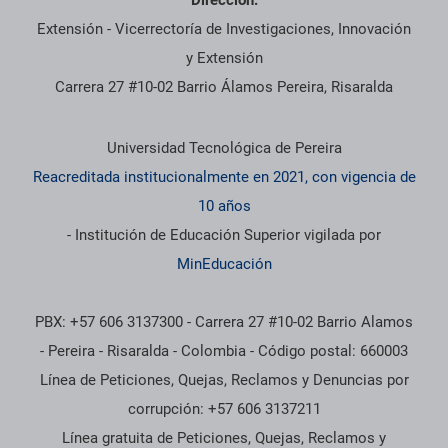
Dirección:
Extensión - Vicerrectoría de Investigaciones, Innovación
y Extensión
Carrera 27 #10-02 Barrio Álamos Pereira, Risaralda
Información institucional
Universidad Tecnológica de Pereira
Reacreditada institucionalmente en 2021, con vigencia de
10 años
- Institución de Educación Superior vigilada por
MinEducación
PBX: +57 606 3137300 - Carrera 27 #10-02 Barrio Alamos
- Pereira - Risaralda - Colombia - Código postal: 660003
Línea de Peticiones, Quejas, Reclamos y Denuncias por
corrupción: +57 606 3137211
Línea gratuita de Peticiones, Quejas, Reclamos y