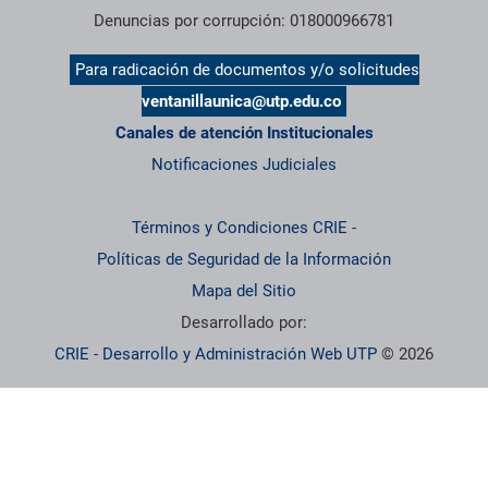
Denuncias por corrupción: 018000966781
Para radicación de documentos y/o solicitudes
ventanillaunica@utp.edu.co
Canales de atención Institucionales
Notificaciones Judiciales
Términos y Condiciones CRIE
-
Políticas de Seguridad de la Información
Mapa del Sitio
Desarrollado por:
CRIE - Desarrollo y Administración Web UTP
© 2026