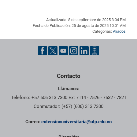
Actualizada: 8 de septiembre de 2025 3:04 PM
Fecha de Publicación: 25 de agosto de 2025 10:01 AM
Categorías:
Aliados
Pie de página con información de contacto, redes sociales y dat
Contacto
Llámanos:
Teléfono: +57 606 313 7300 Ext 7114 - 7526 - 7532 - 7821
Conmutador: (+57) (606) 313 7300
Correo:
extensionuniversitaria@utp.edu.co